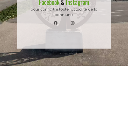
Facebook
Instagram
&
pour connaitre toute l'actualité de la
commune...
Besoin d'un renseignement ?
Contactez-nous via le formulaire de contact