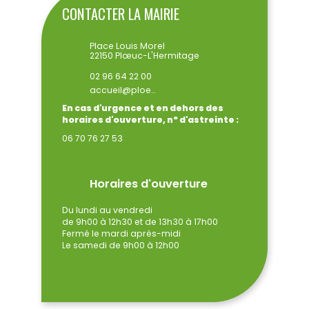
CONTACTER LA MAIRIE
Place Louis Morel
22150 Plœuc-L'Hermitage
02 96 64 22 00
accueil@ploeuclhermitage.bzh
En cas d'urgence et en dehors des
horaires d'ouverture, n° d'astreinte :
06 70 76 27 53
Horaires d'ouverture
Du lundi au vendredi
de 9h00 à 12h30 et de 13h30 à 17h00
Fermé le mardi après-midi
Le samedi de 9h00 à 12h00