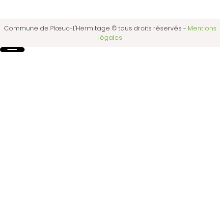
Commune de Plœuc-L'Hermitage © tous droits réservés
-
Mentions
légales