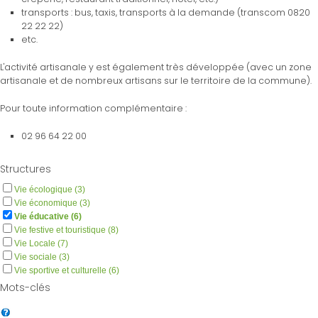
transports : bus, taxis, transports à la demande (transcom 0820
22 22 22)
etc.
L'activité artisanale y est également très développée (avec un zone
artisanale et de nombreux artisans sur le territoire de la commune).
Pour toute information complémentaire :
02 96 64 22 00
Structures
Vie écologique (3)
Vie économique (3)
Vie éducative (6)
Vie festive et touristique (8)
Vie Locale (7)
Vie sociale (3)
Vie sportive et culturelle (6)
Mots-clés