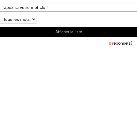
6
réponse(s)