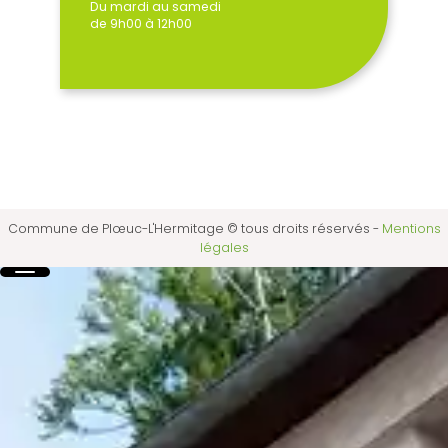
Du mardi au samedi
de 9h00 à 12h00
Commune de Plœuc-L'Hermitage © tous droits réservés
-
Mentions
légales