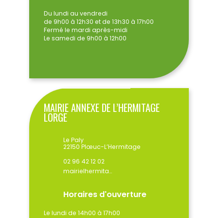
Du lundi au vendredi
de 9h00 à 12h30 et de 13h30 à 17h00
Fermé le mardi après-midi
Le samedi de 9h00 à 12h00
MAIRIE ANNEXE DE L’HERMITAGE
LORGE
Le Paly
22150 Plœuc-L’Hermitage
02 96 42 12 02
mairielhermitage@ploeuclhermitage.bzh
Horaires d'ouverture
Le lundi de 14h00 à 17h00