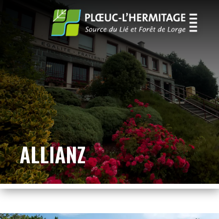
ALLIANZ