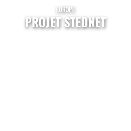
EUROPE
PROJET STEDNET