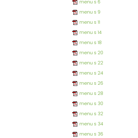
menu s 6
menu s 9
menu s 11
menu s 14
menu s 18
menu s 20
menu s 22
menu s 24
menu s 26
menu s 28
menu s 30
menu s 32
menu s 34
menu s 36