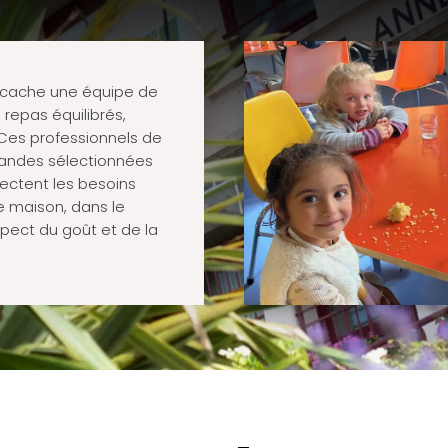
e cache une équipe de
repas équilibrés,
. Ces professionnels de
viandes sélectionnées
pectent les besoins
te maison, dans le
pect du goût et de la