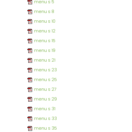
menu s 5
menu s 8
menu s 10
menu s 12
menu s 15
menu s 19
menu s 21
menu s 23
menu s 25
menu s 27
menu s 29
menu s 31
menu s 33
menu s 35