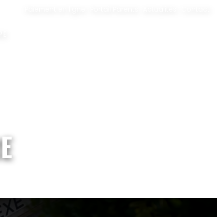
Paiement en ligne
Portail Parents
Actualités
Contact
PE
E