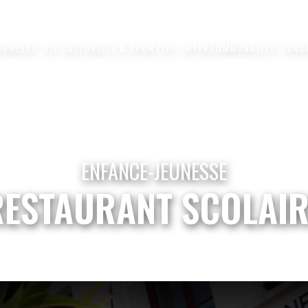
JEUNESSE
VIE CULTURELLE & SPORTIVE
INTERCOMMUNALITÉ
EURO
ENFANCE-JEUNESSE
RESTAURANT SCOLAIR