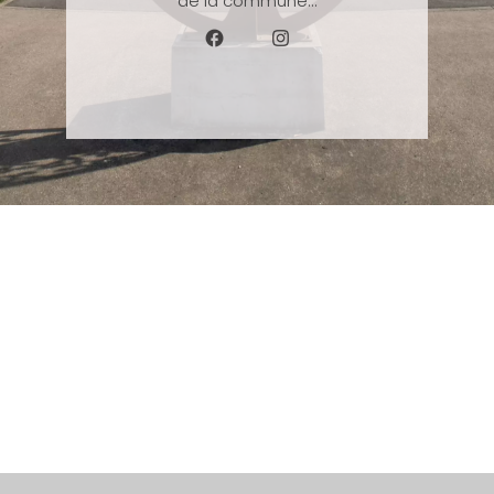
de la commune...
Besoin d'un renseignement ?
Contactez-nous via le formulaire de contact