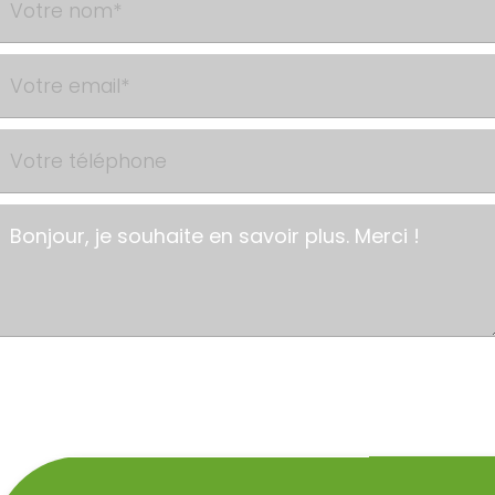
ENVOYER