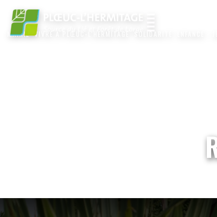
MAIRIE
VIVRE À PLŒUC-L'HERMITAGE
SOLIDARITÉ
ENFANCE - 