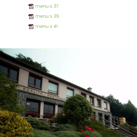
menu s 37
menu s 39
menu s 41