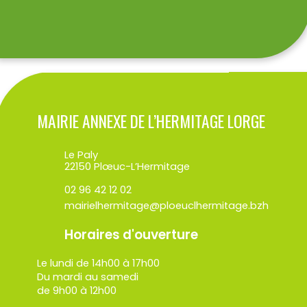
MAIRIE ANNEXE DE L’HERMITAGE LORGE
Le Paly
22150 Plœuc-L’Hermitage
02 96 42 12 02
mairielhermitage@ploeuclhermitage.bzh
Horaires d'ouverture
Le lundi de 14h00 à 17h00
Du mardi au samedi
de 9h00 à 12h00