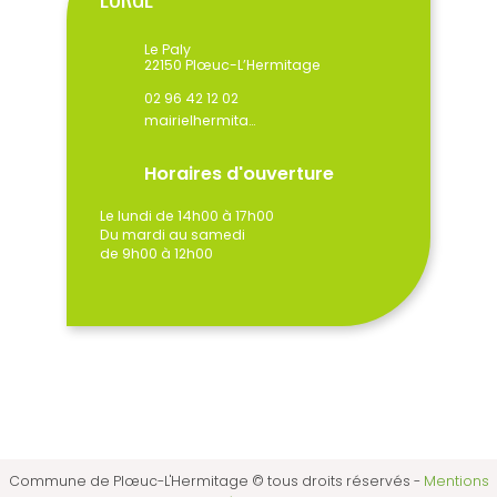
Le Paly
22150 Plœuc-L’Hermitage
02 96 42 12 02
mairielhermitage@ploeuclhermitage.bzh
Horaires d'ouverture
Le lundi de 14h00 à 17h00
Du mardi au samedi
de 9h00 à 12h00
Commune de Plœuc-L'Hermitage © tous droits réservés
-
Mentions