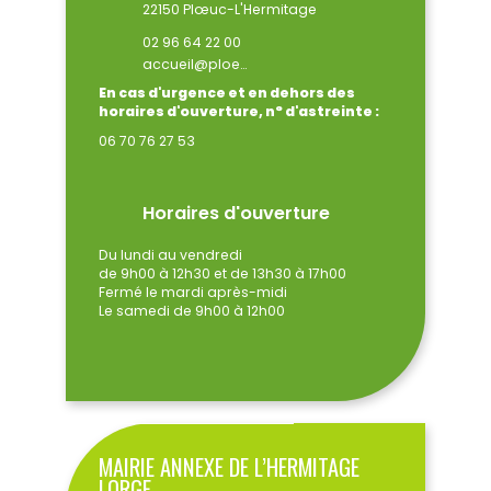
22150 Plœuc-L'Hermitage
02 96 64 22 00
accueil@ploeuclhermitage.bzh
En cas d'urgence et en dehors des
horaires d'ouverture, n° d'astreinte :
06 70 76 27 53
Horaires d'ouverture
Du lundi au vendredi
de 9h00 à 12h30 et de 13h30 à 17h00
Fermé le mardi après-midi
Le samedi de 9h00 à 12h00
MAIRIE ANNEXE DE L’HERMITAGE
LORGE