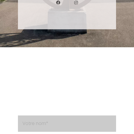
Besoin d'un renseignement ?
Contactez-nous via le formulaire de contact