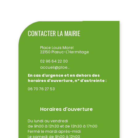
ENVOYER
CONTACTER LA MAIRIE
Place Louis Morel
22150 Plœuc-L'Hermitage
02 96 64 22 00
accueil@ploeuclhermitage.bzh
En cas d'urgence et en dehors des
horaires d'ouverture, n° d'astreinte :
06 70 76 27 53
Horaires d'ouverture
Du lundi au vendredi
de 9h00 à 12h30 et de 13h30 à 17h00
Fermé le mardi après-midi
Le samedi de 9h00 à 12h00