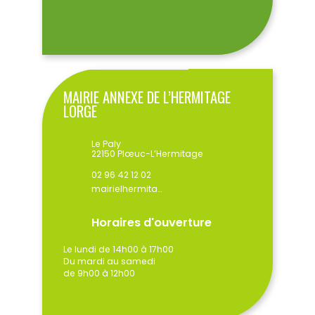
MAIRIE ANNEXE DE L’HERMITAGE
LORGE
Le Paly
22150 Plœuc-L’Hermitage
02 96 42 12 02
mairielhermitage@ploeuclhermitage.bzh
Horaires d'ouverture
Le lundi de 14h00 à 17h00
Du mardi au samedi
de 9h00 à 12h00