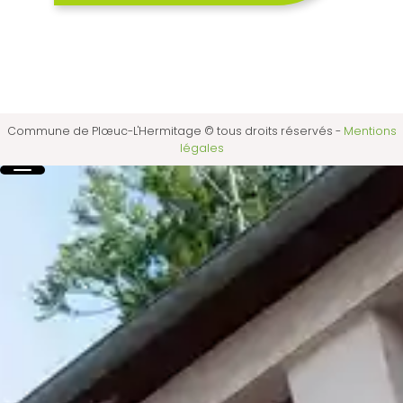
Commune de Plœuc-L'Hermitage © tous droits réservés
-
Mentions
légales