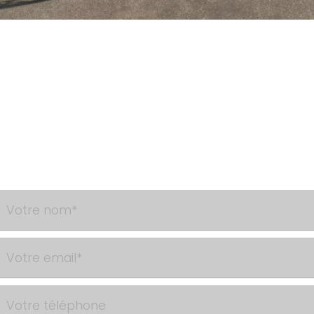
Besoin d'un renseignement ?
Contactez-nous via le formulaire de contact