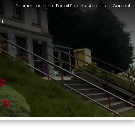
Paiement en ligne
Portail Parents
Actualités
Contact
PE