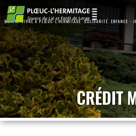
MAIRIE
VIVRE À PLŒUC-L'HERMITAGE
SOLIDARITÉ
ENFANCE - 
CRÉDIT 