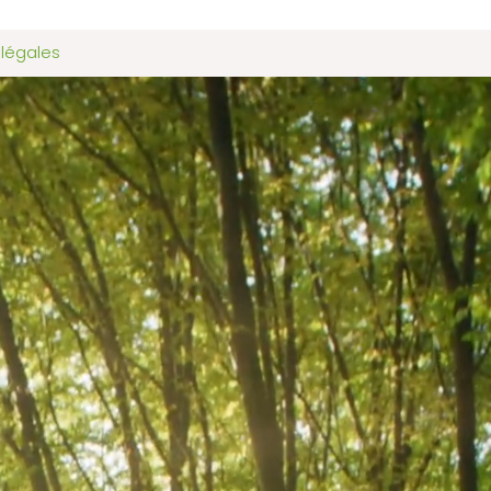
 légales