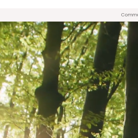
Commun