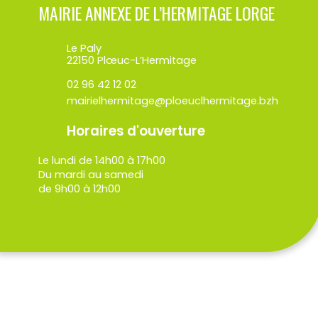
MAIRIE ANNEXE DE L’HERMITAGE LORGE
Le Paly
22150 Plœuc-L’Hermitage
02 96 42 12 02
mairielhermitage@ploeuclhermitage.bzh
Horaires d'ouverture
Le lundi de 14h00 à 17h00
Du mardi au samedi
de 9h00 à 12h00