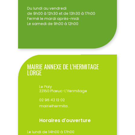
Du lundi au vendredi
de 9h00 à 12h30 et de 13h30 à 17h00
Fermé le mardi après-midi
Le samedi de 9h00 à 12h00
MAIRIE ANNEXE DE L’HERMITAGE
LORGE
Le Paly
22150 Plœuc-L’Hermitage
02 96 42 12 02
mairielhermitage@ploeuclhermitage.bzh
Horaires d'ouverture
Le lundi de 14h00 à 17h00