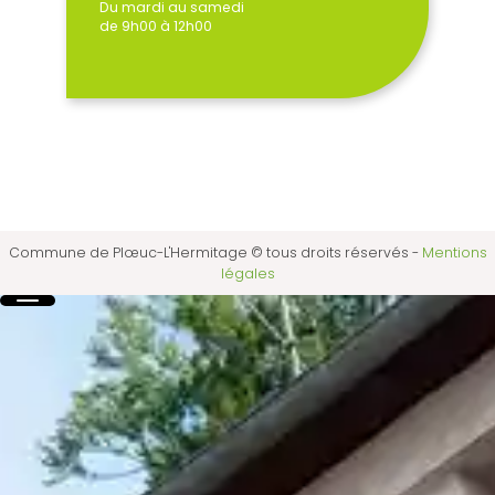
Du mardi au samedi
de 9h00 à 12h00
Commune de Plœuc-L'Hermitage © tous droits réservés
-
Mentions
légales