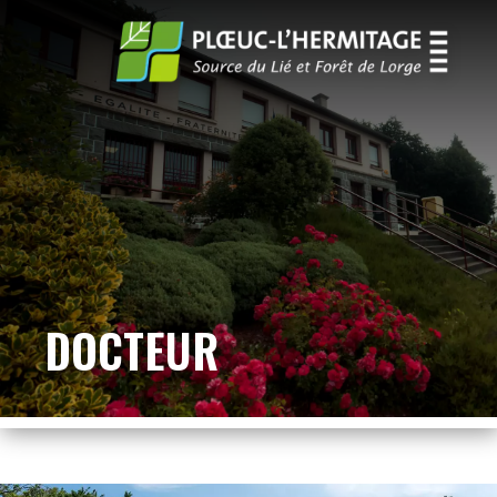
DOCTEUR