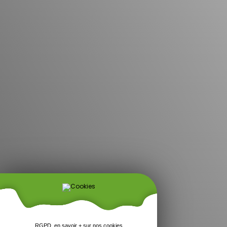
RGPD, en savoir + sur nos cookies