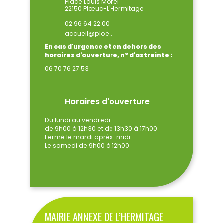
Place Louis Morel
22150 Plœuc-L'Hermitage
02 96 64 22 00
accueil@ploeuclhermitage.bzh
En cas d'urgence et en dehors des
horaires d'ouverture, n° d'astreinte :
06 70 76 27 53
Horaires d'ouverture
Du lundi au vendredi
de 9h00 à 12h30 et de 13h30 à 17h00
Fermé le mardi après-midi
Le samedi de 9h00 à 12h00
MAIRIE ANNEXE DE L’HERMITAGE