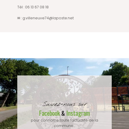
Tél : 06 13 67 08 18
✉ : g.villeneuve74@laposte.net
Suivez-nous sur
Facebook
Instagram
&
pour connaitre toute l'actualité de la
commune...