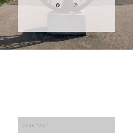
Besoin d'un renseignement ?
Contactez-nous via le formulaire de contact