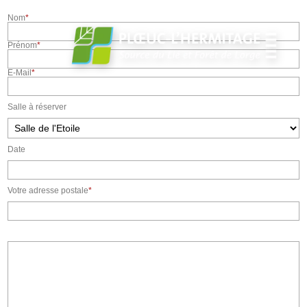
Nom
*
Prénom
*
E-Mail
*
Salle à réserver
Date
Votre adresse postale
*