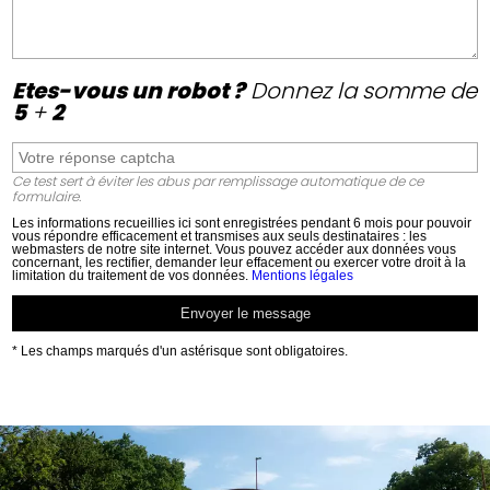
Etes-vous un robot ?
Donnez la somme de
5
+
2
Ce test sert à éviter les abus par remplissage automatique de ce
formulaire.
Les informations recueillies ici sont enregistrées pendant 6 mois pour pouvoir
vous répondre efficacement et transmises aux seuls destinataires : les
webmasters de notre site internet. Vous pouvez accéder aux données vous
concernant, les rectifier, demander leur effacement ou exercer votre droit à la
limitation du traitement de vos données.
Mentions légales
* Les champs marqués d'un astérisque sont obligatoires.