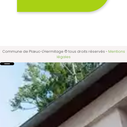
Commune de Plœuc-L'Hermitage © tous droits réservés
-
Mentions
légales