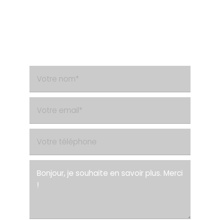
Besoin d'un renseignement ?
Contactez-nous via le formulaire de contact