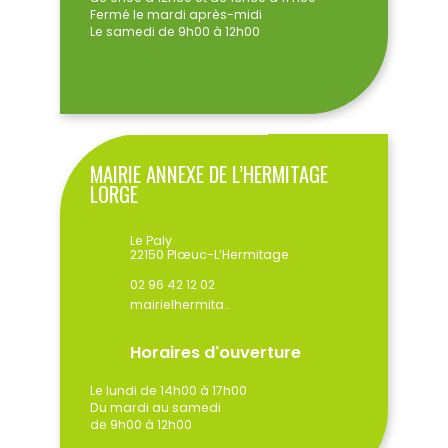
Fermé le mardi après-midi
Le samedi de 9h00 à 12h00
MAIRIE ANNEXE DE L’HERMITAGE
LORGE
Le Paly
22150 Plœuc-L’Hermitage
02 96 42 12 02
mairielhermitage@ploeuclhermitage.bzh
Horaires d'ouverture
Le lundi de 14h00 à 17h00
Du mardi au samedi
de 9h00 à 12h00