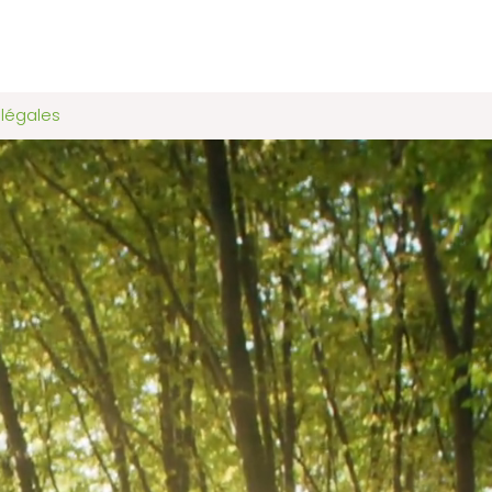
 légales