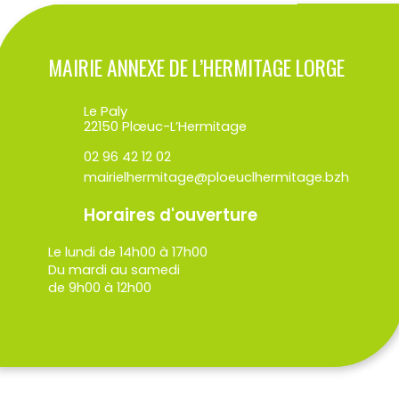
MAIRIE ANNEXE DE L’HERMITAGE LORGE
Le Paly
22150 Plœuc-L’Hermitage
02 96 42 12 02
mairielhermitage@ploeuclhermitage.bzh
Horaires d'ouverture
Le lundi de 14h00 à 17h00
Du mardi au samedi
de 9h00 à 12h00