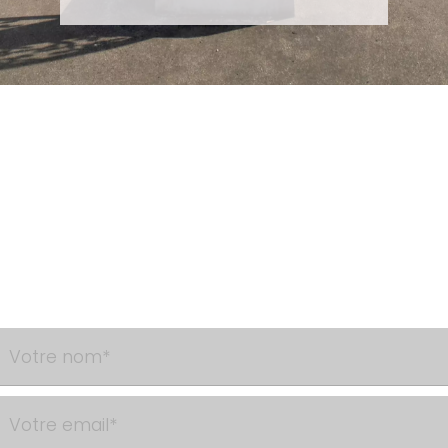
Besoin d'un renseignement ?
Contactez-nous via le formulaire de contact