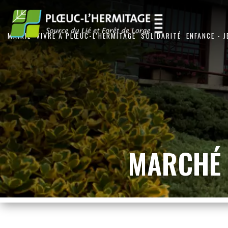
MAIRIE
VIVRE À PLŒUC-L'HERMITAGE
SOLIDARITÉ
ENFANCE - 
MARCHÉ