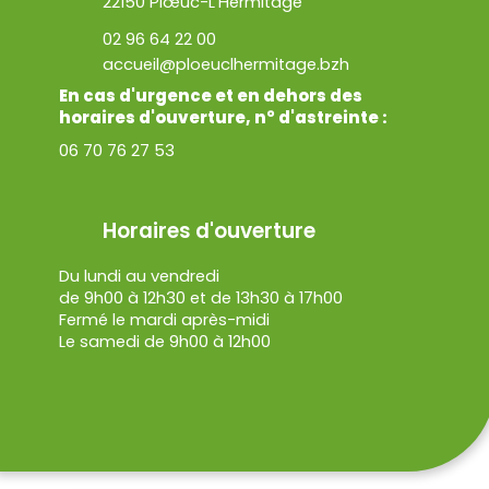
22150 Plœuc-L'Hermitage
02 96 64 22 00
accueil@ploeuclhermitage.bzh
En cas d'urgence et en dehors des
horaires d'ouverture, n° d'astreinte :
06 70 76 27 53
Horaires d'ouverture
Du lundi au vendredi
de 9h00 à 12h30 et de 13h30 à 17h00
Fermé le mardi après-midi
Le samedi de 9h00 à 12h00