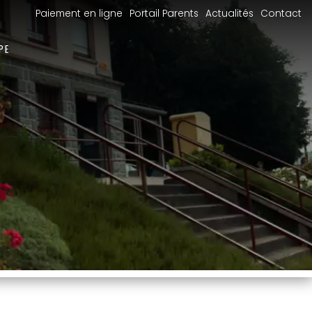
Paiement en ligne
Portail Parents
Actualités
Contact
PE