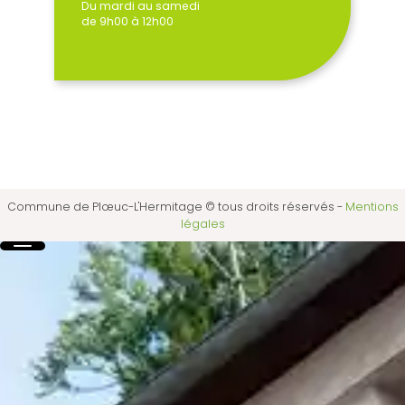
Du mardi au samedi
de 9h00 à 12h00
Commune de Plœuc-L'Hermitage © tous droits réservés
-
Mentions
légales