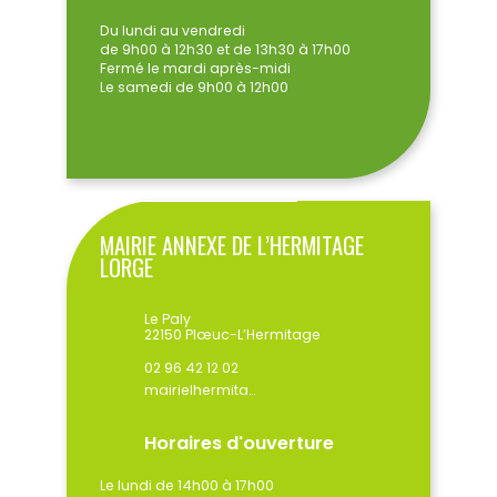
Du lundi au vendredi
de 9h00 à 12h30 et de 13h30 à 17h00
Fermé le mardi après-midi
Le samedi de 9h00 à 12h00
MAIRIE ANNEXE DE L’HERMITAGE
LORGE
Le Paly
22150 Plœuc-L’Hermitage
02 96 42 12 02
mairielhermitage@ploeuclhermitage.bzh
Horaires d'ouverture
Le lundi de 14h00 à 17h00